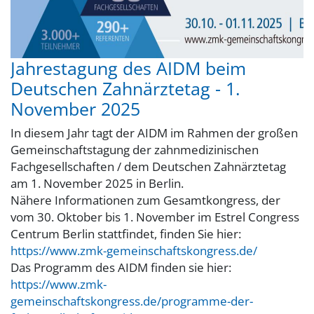
Jahrestagung des AIDM beim
Deutschen Zahnärztetag - 1.
November 2025
In diesem Jahr tagt der AIDM im Rahmen der großen
Gemeinschaftstagung der zahnmedizinischen
Fachgesellschaften / dem Deutschen Zahnärztetag
am 1. November 2025 in Berlin.
Nähere Informationen zum Gesamtkongress, der
vom 30. Oktober bis 1. November im Estrel Congress
Centrum Berlin stattfindet, finden Sie hier:
https://www.zmk-gemeinschaftskongress.de/
Das Programm des AIDM finden sie hier:
https://www.zmk-
gemeinschaftskongress.de/programme-der-