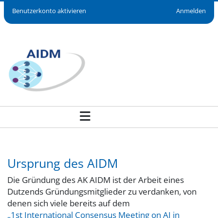
Benutzerkonto aktivieren
Anmelden
Über den AK-AIDM - AIDM
Ursprung des AIDM
Die Gründung des AK AIDM ist der Arbeit eines
Dutzends Gründungsmitglieder zu verdanken, von
denen sich viele bereits auf dem
„1st International Consensus Meeting on AI in